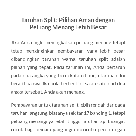
Taruhan Split: Pilihan Aman dengan
Peluang Menang Lebih Besar
Jika Anda ingin meningkatkan peluang menang tetapi
tetap menginginkan pembayaran yang lebih besar
dibandingkan taruhan warna,
taruhan split
adalah
pilihan yang tepat. Pada taruhan ini, Anda bertaruh
pada dua angka yang berdekatan di meja taruhan. Ini
berarti bahwa jika bola berhenti di salah satu dari dua
angka tersebut, Anda akan menang.
Pembayaran untuk taruhan split lebih rendah daripada
taruhan langsung, biasanya sekitar 17 banding 1, tetapi
peluang menangnya lebih tinggi. Taruhan split sangat
cocok bagi pemain yang ingin mencoba peruntungan