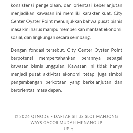
konsistensi pengelolaan, dan orientasi keberlanjutan
menjadikan kawasan ini memiliki karakter kuat. City
Center Oyster Point menunjukkan bahwa pusat bisnis
masa kini harus mampu memberikan manfaat ekonomi,
sosial, dan lingkungan secara seimbang.
Dengan fondasi tersebut, City Center Oyster Point
berpotensi mempertahankan perannya sebagai
kawasan bisnis unggulan. Kawasan ini tidak hanya
menjadi pusat aktivitas ekonomi, tetapi juga simbol
pengembangan perkotaan yang berkelanjutan dan
berorientasi masa depan.
© 2026
QTNODE – DAFTAR SITUS SLOT MAHJONG
WAYS GACOR MUDAH MENANG JP
—
UP ↑