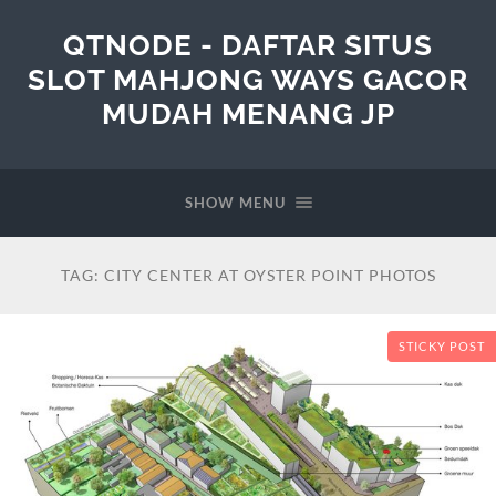
QTNODE - DAFTAR SITUS
SLOT MAHJONG WAYS GACOR
MUDAH MENANG JP
SHOW MENU
TAG:
CITY CENTER AT OYSTER POINT PHOTOS
STICKY POST