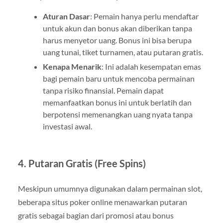
Aturan Dasar
: Pemain hanya perlu mendaftar
untuk akun dan bonus akan diberikan tanpa
harus menyetor uang. Bonus ini bisa berupa
uang tunai, tiket turnamen, atau putaran gratis.
Kenapa Menarik
: Ini adalah kesempatan emas
bagi pemain baru untuk mencoba permainan
tanpa risiko finansial. Pemain dapat
memanfaatkan bonus ini untuk berlatih dan
berpotensi memenangkan uang nyata tanpa
investasi awal.
4.
Putaran Gratis (Free Spins)
Meskipun umumnya digunakan dalam permainan slot,
beberapa situs poker online menawarkan putaran
gratis sebagai bagian dari promosi atau bonus