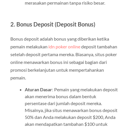
merasakan permainan tanpa risiko besar.
2.
Bonus Deposit (Deposit Bonus)
Bonus deposit adalah bonus yang diberikan ketika
pemain melakukan
idn poker online
deposit tambahan
setelah deposit pertama mereka. Biasanya, situs poker
online menawarkan bonus ini sebagai bagian dari
promosi berkelanjutan untuk mempertahankan
pemain.
Aturan Dasar
: Pemain yang melakukan deposit
akan menerima bonus dalam bentuk
persentase dari jumlah deposit mereka.
Misalnya, jika situs menawarkan bonus deposit
50% dan Anda melakukan deposit $200, Anda
akan mendapatkan tambahan $100 untuk