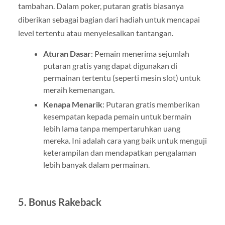
tambahan. Dalam poker, putaran gratis biasanya
diberikan sebagai bagian dari hadiah untuk mencapai
level tertentu atau menyelesaikan tantangan.
Aturan Dasar
: Pemain menerima sejumlah
putaran gratis yang dapat digunakan di
permainan tertentu (seperti mesin slot) untuk
meraih kemenangan.
Kenapa Menarik
: Putaran gratis memberikan
kesempatan kepada pemain untuk bermain
lebih lama tanpa mempertaruhkan uang
mereka. Ini adalah cara yang baik untuk menguji
keterampilan dan mendapatkan pengalaman
lebih banyak dalam permainan.
5.
Bonus Rakeback