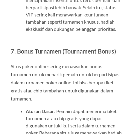
menciptakan insentif untuk terus bermain dan
berpartisipasi lebih banyak. Selain itu, status
VIP sering kali menawarkan keuntungan
tambahan seperti turnamen khusus, hadiah
eksklusif, dan dukungan pelanggan prioritas.
7.
Bonus Turnamen (Tournament Bonus)
Situs poker online sering menawarkan bonus
turnamen untuk menarik pemain untuk berpartisipasi
dalam turnamen poker online. Ini bisa berupa tiket
gratis atau chip tambahan untuk digunakan dalam
turnamen.
Aturan Dasar
: Pemain dapat menerima tiket
turnamen atau chip gratis yang dapat
digunakan untuk ikut serta dalam turnamen
poker. Beberapa situs juga menawarkan hadiah