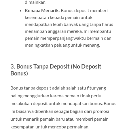
dimainkan.
Kenapa Menarik
: Bonus deposit memberi
kesempatan kepada pemain untuk
mendapatkan lebih banyak uang tanpa harus
menambah anggaran mereka. Ini membantu
pemain memperpanjang waktu bermain dan
meningkatkan peluang untuk menang.
3.
Bonus Tanpa Deposit (No Deposit
Bonus)
Bonus tanpa deposit adalah salah satu fitur yang
paling menggiurkan karena pemain tidak perlu
melakukan deposit untuk mendapatkan bonus. Bonus
ini biasanya diberikan sebagai bagian dari promosi
untuk menarik pemain baru atau memberi pemain
kesempatan untuk mencoba permainan.