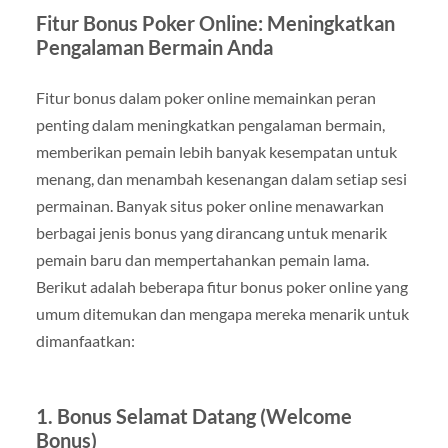
Fitur Bonus Poker Online: Meningkatkan
Pengalaman Bermain Anda
Fitur bonus dalam poker online memainkan peran
penting dalam meningkatkan pengalaman bermain,
memberikan pemain lebih banyak kesempatan untuk
menang, dan menambah kesenangan dalam setiap sesi
permainan. Banyak situs poker online menawarkan
berbagai jenis bonus yang dirancang untuk menarik
pemain baru dan mempertahankan pemain lama.
Berikut adalah beberapa fitur bonus poker online yang
umum ditemukan dan mengapa mereka menarik untuk
dimanfaatkan:
1.
Bonus Selamat Datang (Welcome
Bonus)