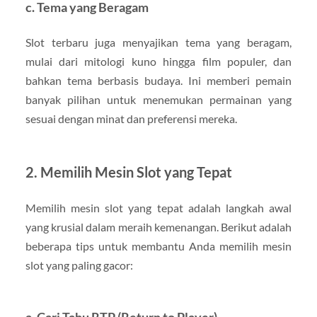
c. Tema yang Beragam
Slot terbaru juga menyajikan tema yang beragam,
mulai dari mitologi kuno hingga film populer, dan
bahkan tema berbasis budaya. Ini memberi pemain
banyak pilihan untuk menemukan permainan yang
sesuai dengan minat dan preferensi mereka.
2. Memilih Mesin Slot yang Tepat
Memilih mesin slot yang tepat adalah langkah awal
yang krusial dalam meraih kemenangan. Berikut adalah
beberapa tips untuk membantu Anda memilih mesin
slot yang paling gacor: