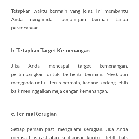
Tetapkan waktu bermain yang jelas. Ini membantu
Anda menghindari berjam-jam bermain tanpa
perencanaan.
b. Tetapkan Target Kemenangan
Jika Anda mencapai target kemenangan,
pertimbangkan untuk berhenti bermain. Meskipun
menggoda untuk terus bermain, kadang-kadang lebih
baik meninggalkan meja dengan kemenangan.
c. Terima Kerugian
Setiap pemain pasti mengalami kerugian. Jika Anda
merasa frustrasi atau kehilangan kontrol, lebih baik