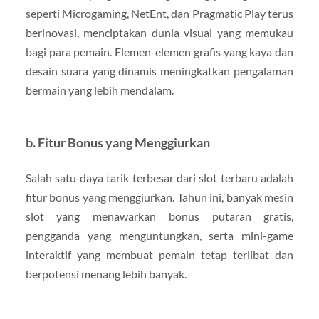
seperti Microgaming, NetEnt, dan Pragmatic Play terus
berinovasi, menciptakan dunia visual yang memukau
bagi para pemain. Elemen-elemen grafis yang kaya dan
desain suara yang dinamis meningkatkan pengalaman
bermain yang lebih mendalam.
b. Fitur Bonus yang Menggiurkan
Salah satu daya tarik terbesar dari slot terbaru adalah
fitur bonus yang menggiurkan. Tahun ini, banyak mesin
slot yang menawarkan bonus putaran gratis,
pengganda yang menguntungkan, serta mini-game
interaktif yang membuat pemain tetap terlibat dan
berpotensi menang lebih banyak.