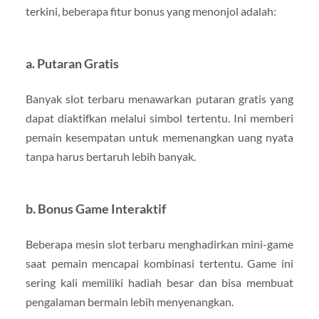
terkini, beberapa fitur bonus yang menonjol adalah:
a. Putaran Gratis
Banyak slot terbaru menawarkan putaran gratis yang
dapat diaktifkan melalui simbol tertentu. Ini memberi
pemain kesempatan untuk memenangkan uang nyata
tanpa harus bertaruh lebih banyak.
b. Bonus Game Interaktif
Beberapa mesin slot terbaru menghadirkan mini-game
saat pemain mencapai kombinasi tertentu. Game ini
sering kali memiliki hadiah besar dan bisa membuat
pengalaman bermain lebih menyenangkan.