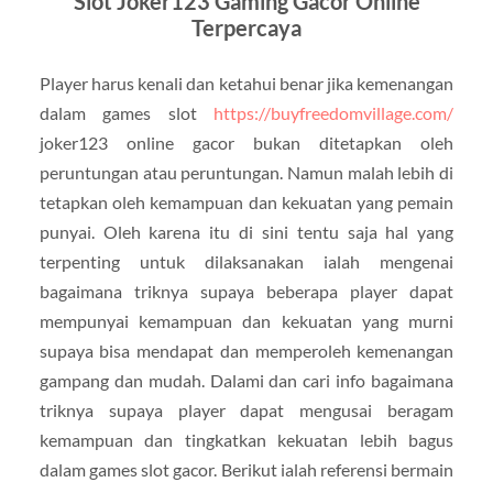
Slot Joker123 Gaming Gacor Online
Terpercaya
Player harus kenali dan ketahui benar jika kemenangan
dalam games slot
https://buyfreedomvillage.com/
joker123 online gacor bukan ditetapkan oleh
peruntungan atau peruntungan. Namun malah lebih di
tetapkan oleh kemampuan dan kekuatan yang pemain
punyai. Oleh karena itu di sini tentu saja hal yang
terpenting untuk dilaksanakan ialah mengenai
bagaimana triknya supaya beberapa player dapat
mempunyai kemampuan dan kekuatan yang murni
supaya bisa mendapat dan memperoleh kemenangan
gampang dan mudah. Dalami dan cari info bagaimana
triknya supaya player dapat mengusai beragam
kemampuan dan tingkatkan kekuatan lebih bagus
dalam games slot gacor. Berikut ialah referensi bermain