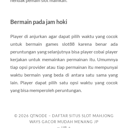
hendak pemain slot mainkan.
Bermain pada jam hoki
Player di anjurkan agar dapat pilih waktu yang cocok
untuk bermain games slot88 karena benar ada
peruntungan yang selanjutnya bisa player cobai player
kerjakan untuk memainkan permainan itu. Umumnya
tiap opsi provider atau tiap permainan itu mempunyai
waktu bermain yang beda di antara satu sama yang
lain. Player dapat pilih satu opsi waktu yang cocok
yang bisa memperoleh peruntungan.
© 2026
QTNODE – DAFTAR SITUS SLOT MAHJONG
WAYS GACOR MUDAH MENANG JP
—
UP ↑