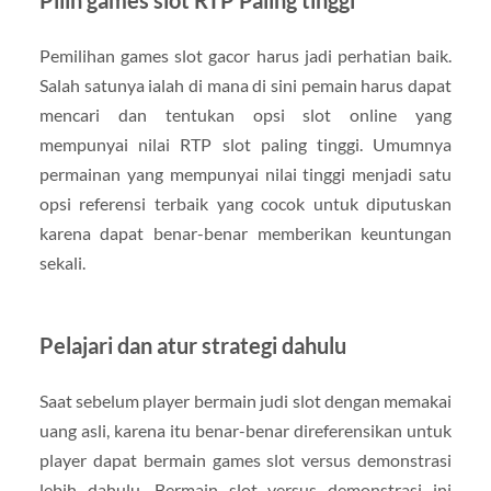
Pemilihan games slot gacor harus jadi perhatian baik.
Salah satunya ialah di mana di sini pemain harus dapat
mencari dan tentukan opsi slot online yang
mempunyai nilai RTP slot paling tinggi. Umumnya
permainan yang mempunyai nilai tinggi menjadi satu
opsi referensi terbaik yang cocok untuk diputuskan
karena dapat benar-benar memberikan keuntungan
sekali.
Pelajari dan atur strategi dahulu
Saat sebelum player bermain judi slot dengan memakai
uang asli, karena itu benar-benar direferensikan untuk
player dapat bermain games slot versus demonstrasi
lebih dahulu. Bermain slot versus demonstrasi ini