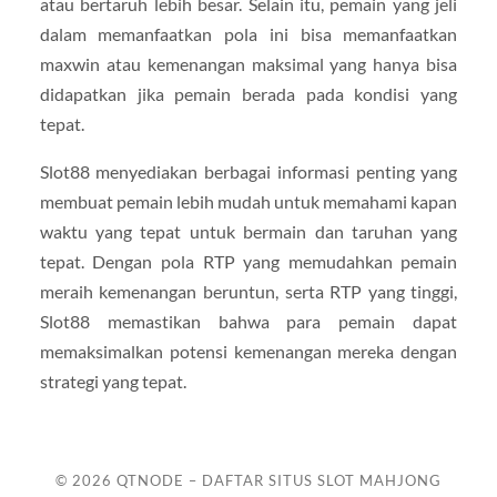
atau bertaruh lebih besar. Selain itu, pemain yang jeli
dalam memanfaatkan pola ini bisa memanfaatkan
maxwin atau kemenangan maksimal yang hanya bisa
didapatkan jika pemain berada pada kondisi yang
tepat.
Slot88 menyediakan berbagai informasi penting yang
membuat pemain lebih mudah untuk memahami kapan
waktu yang tepat untuk bermain dan taruhan yang
tepat. Dengan pola RTP yang memudahkan pemain
meraih kemenangan beruntun, serta RTP yang tinggi,
Slot88 memastikan bahwa para pemain dapat
memaksimalkan potensi kemenangan mereka dengan
strategi yang tepat.
© 2026
QTNODE – DAFTAR SITUS SLOT MAHJONG