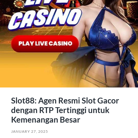
Slot88: Agen Resmi Slot Gacor
dengan RTP Tertinggi untuk
Kemenangan Besar
JANUARY 27, 2025