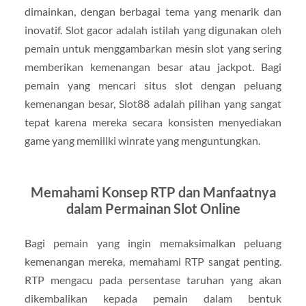
dimainkan, dengan berbagai tema yang menarik dan
inovatif. Slot gacor adalah istilah yang digunakan oleh
pemain untuk menggambarkan mesin slot yang sering
memberikan kemenangan besar atau jackpot. Bagi
pemain yang mencari situs slot dengan peluang
kemenangan besar, Slot88 adalah pilihan yang sangat
tepat karena mereka secara konsisten menyediakan
game yang memiliki winrate yang menguntungkan.
Memahami Konsep RTP dan Manfaatnya
dalam Permainan Slot Online
Bagi pemain yang ingin memaksimalkan peluang
kemenangan mereka, memahami RTP sangat penting.
RTP mengacu pada persentase taruhan yang akan
dikembalikan kepada pemain dalam bentuk