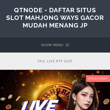
QTNODE - DAFTAR SITUS
SLOT MAHJONG WAYS GACOR
MUDAH MENANG JP
SHOW MENU
TAG:
LIVE RTP SLOT
STICKY POST