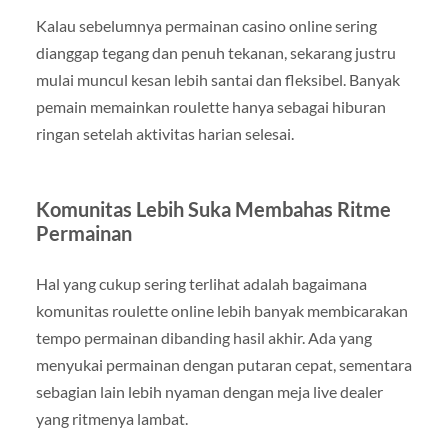
Kalau sebelumnya permainan casino online sering
dianggap tegang dan penuh tekanan, sekarang justru
mulai muncul kesan lebih santai dan fleksibel. Banyak
pemain memainkan roulette hanya sebagai hiburan
ringan setelah aktivitas harian selesai.
Komunitas Lebih Suka Membahas Ritme
Permainan
Hal yang cukup sering terlihat adalah bagaimana
komunitas roulette online lebih banyak membicarakan
tempo permainan dibanding hasil akhir. Ada yang
menyukai permainan dengan putaran cepat, sementara
sebagian lain lebih nyaman dengan meja live dealer
yang ritmenya lambat.