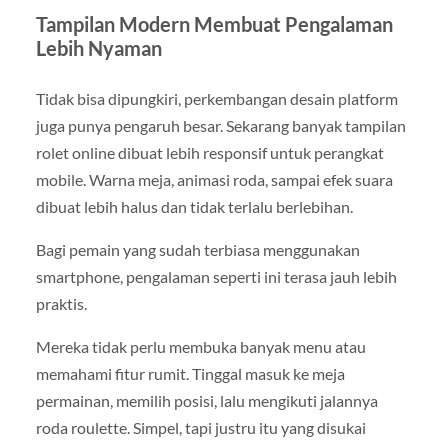
Tampilan Modern Membuat Pengalaman
Lebih Nyaman
Tidak bisa dipungkiri, perkembangan desain platform
juga punya pengaruh besar. Sekarang banyak tampilan
rolet online dibuat lebih responsif untuk perangkat
mobile. Warna meja, animasi roda, sampai efek suara
dibuat lebih halus dan tidak terlalu berlebihan.
Bagi pemain yang sudah terbiasa menggunakan
smartphone, pengalaman seperti ini terasa jauh lebih
praktis.
Mereka tidak perlu membuka banyak menu atau
memahami fitur rumit. Tinggal masuk ke meja
permainan, memilih posisi, lalu mengikuti jalannya
roda roulette. Simpel, tapi justru itu yang disukai