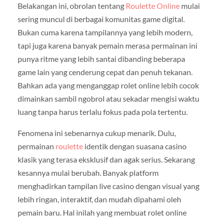
Belakangan ini, obrolan tentang
Roulette Online
mulai
sering muncul di berbagai komunitas game digital.
Bukan cuma karena tampilannya yang lebih modern,
tapi juga karena banyak pemain merasa permainan ini
punya ritme yang lebih santai dibanding beberapa
game lain yang cenderung cepat dan penuh tekanan.
Bahkan ada yang menganggap rolet online lebih cocok
dimainkan sambil ngobrol atau sekadar mengisi waktu
luang tanpa harus terlalu fokus pada pola tertentu.
Fenomena ini sebenarnya cukup menarik. Dulu,
permainan
roulette
identik dengan suasana casino
klasik yang terasa eksklusif dan agak serius. Sekarang
kesannya mulai berubah. Banyak platform
menghadirkan tampilan live casino dengan visual yang
lebih ringan, interaktif, dan mudah dipahami oleh
pemain baru. Hal inilah yang membuat rolet online