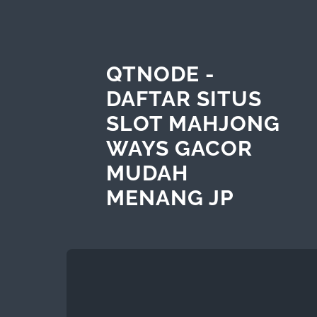
QTNODE -
DAFTAR SITUS
SLOT MAHJONG
WAYS GACOR
MUDAH
MENANG JP