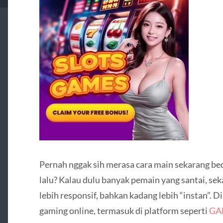
Pernah nggak sih merasa cara main sekarang be
lalu? Kalau dulu banyak pemain yang santai, sek
lebih responsif, bahkan kadang lebih “instan”. 
gaming online, termasuk di platform seperti
GA