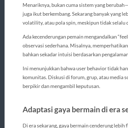
Menariknya, bukan cuma sistem yang beruba
juga ikut berkembang. Sekarang banyak yang leb
volatility, atau pola spin, meskipun tidak selalu
Ada kecenderungan pemain mengandalkan “feel
observasi sederhana. Misalnya, memperhatikan 
bahkan sekadar intuisi berdasarkan pengalama
Ini menunjukkan bahwa user behavior tidak hany
komunitas. Diskusi di forum, grup, atau media 
berpikir dan mengambil keputusan.
Adaptasi gaya bermain di era s
Di era sekarang, gaya bermain cenderung lebih f