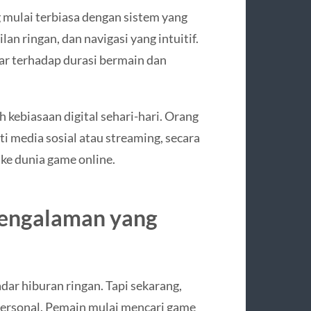
g mulai terbiasa dengan sistem yang
an ringan, dan navigasi yang intuitif.
sar terhadap durasi bermain dan
 kebiasaan digital sehari-hari. Orang
ti media sosial atau streaming, secara
ke dunia game online.
pengalaman yang
dar hiburan ringan. Tapi sekarang,
personal. Pemain mulai mencari game