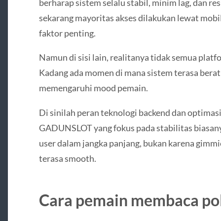
berharap sistem selalu stabil, minim lag, dan res
sekarang mayoritas akses dilakukan lewat mobil
faktor penting.
Namun di sisi lain, realitanya tidak semua platf
Kadang ada momen di mana sistem terasa berat a
memengaruhi mood pemain.
Di sinilah peran teknologi backend dan optimasi 
GADUNSLOT yang fokus pada stabilitas biasa
user dalam jangka panjang, bukan karena gimmi
terasa smooth.
Cara pemain membaca pol