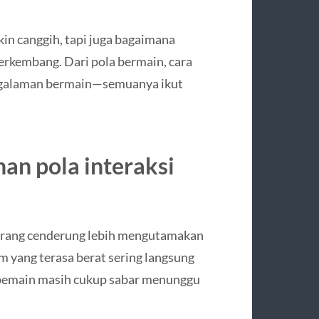
in canggih, tapi juga bagaimana
erkembang. Dari pola bermain, cara
ngalaman bermain—semuanya ikut
n pola interaksi
karang cenderung lebih mengutamakan
em yang terasa berat sering langsung
a pemain masih cukup sabar menunggu