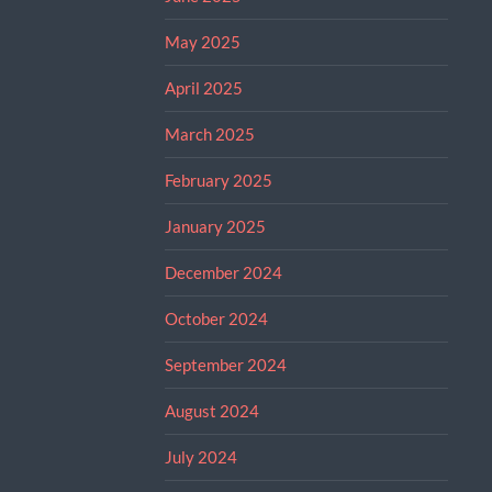
May 2025
April 2025
March 2025
February 2025
January 2025
December 2024
October 2024
September 2024
August 2024
July 2024