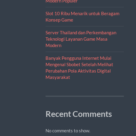
Modern Populer
Slot 10 Ribu Menarik untuk Beragam
Konsep Game
Server Thailand dan Perkembangan
Teknologi Layanan Game Masa
Modern
Banyak Pengguna Internet Mulai
Mengenal Sbobet Setelah Melihat
Perubahan Pola Aktivitas Digital
Masyarakat
Recent Comments
No comments to show.