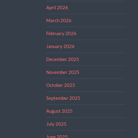
April 2026
March 2026
February 2026
January 2026
December 2025
November 2025
October 2025
September 2025
August 2025
July 2025
June 2025