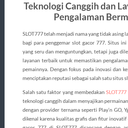
Teknologi Canggih dan La
Pengalaman Berm
SLOT777 telah menjadi nama yang tidak asing la
bagi para penggemar slot gacor 777. Situs i
yang seru dan menguntungkan, tetapi juga dil
layanan terbaik untuk memastikan pengalama
pemainnya. Dengan fokus pada inovasi dan ke
menciptakan reputasi sebagai salah satu situs slo
Salah satu faktor yang membedakan
SLOT777
teknologi canggih dalam menyajikan permainan s
dengan provider ternama seperti Play’n GO, Y
dikenal karena kualitas grafis dan fitur inovat
gacor 777 di SLOT777 dirancang dengan an