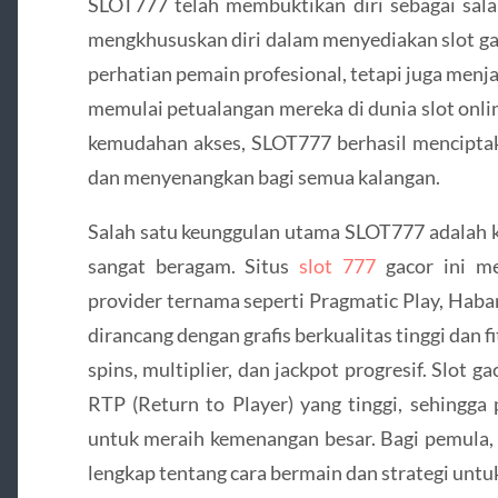
SLOT777 telah membuktikan diri sebagai salah
mengkhususkan diri dalam menyediakan slot gac
perhatian pemain profesional, tetapi juga menja
memulai petualangan mereka di dunia slot onli
kemudahan akses, SLOT777 berhasil menciptak
dan menyenangkan bagi semua kalangan.
Salah satu keunggulan utama SLOT777 adalah k
sangat beragam. Situs
slot 777
gacor ini me
provider ternama seperti Pragmatic Play, Haba
dirancang dengan grafis berkualitas tinggi dan f
spins, multiplier, dan jackpot progresif. Slot g
RTP (Return to Player) yang tinggi, sehingga
untuk meraih kemenangan besar. Bagi pemula
lengkap tentang cara bermain dan strategi un