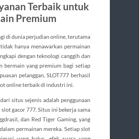
yanan Terbaik untuk
ain Premium
gi di dunia perjudian online, terutama
ni tidak hanya menawarkan permainan
engkapi dengan teknologi canggih dan
n bermain yang premium bagi setiap
puasan pelanggan, SLOT777 berhasil
t online terbaik di industri ini.
dari situs sejenis adalah penggunaan
lot gacor 777. Situs ini bekerja sama
ggdrasil, dan Red Tiger Gaming, yang
if dalam permainan mereka. Setiap slot
imasi yang halus, efek suara yang