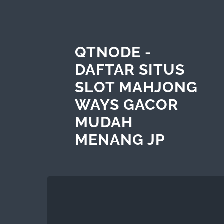
QTNODE -
DAFTAR SITUS
SLOT MAHJONG
WAYS GACOR
MUDAH
MENANG JP