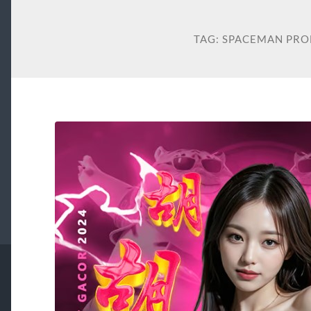
TAG:
SPACEMAN PRO