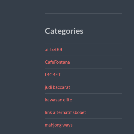
Categories
airbet88
CafeFontana
IBCBET
judi baccarat
kawasan elite
link alternatif sbobet
mahjong ways