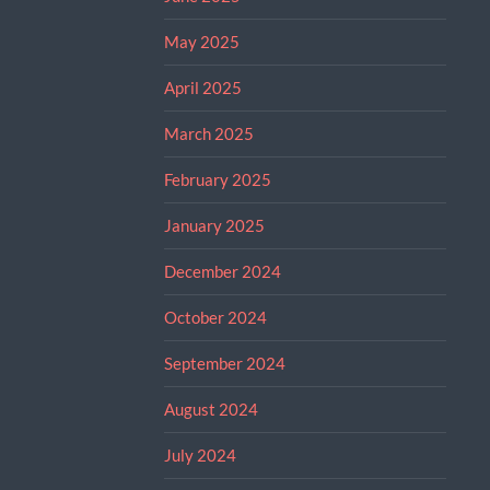
May 2025
April 2025
March 2025
February 2025
January 2025
December 2024
October 2024
September 2024
August 2024
July 2024