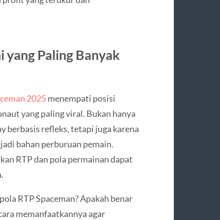
i yang Paling Banyak
aceman 2025
menempati posisi
naut yang paling viral. Bukan hanya
 berbasis refleks, tetapi juga karena
njadi bahan perburuan pemain.
kan RTP dan pola permainan dapat
.
 pola RTP Spaceman? Apakah benar
a cara memanfaatkannya agar