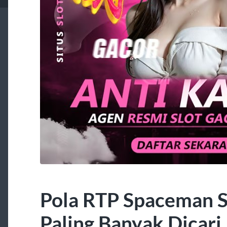
Pola RTP Spaceman Sl
Paling Banyak Dicari