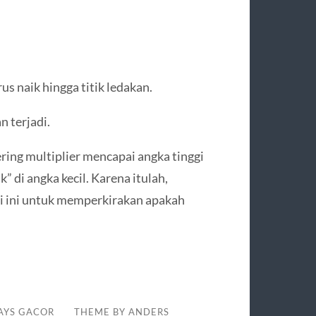
s naik hingga titik ledakan.
 terjadi.
ng multiplier mencapai angka tinggi
 di angka kecil. Karena itulah,
i ini untuk memperkirakan apakah
AYS GACOR
THEME BY
ANDERS