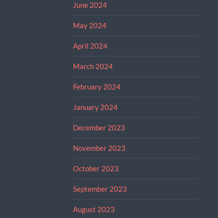
June 2024
May 2024
April 2024
March 2024
February 2024
January 2024
December 2023
November 2023
October 2023
September 2023
August 2023