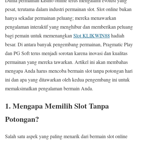
Dunia permainan kasino online terus mengalami evolusi yang
pesat, terutama dalam industri permainan slot. Slot online bukan
hanya sekadar permainan peluang; mereka menawarkan
pengalaman interaktif yang menghibur dan memberikan peluang
bagi pemain untuk memenangkan
Slot KLIKWIN88
hadiah
besar. Di antara banyak pengembang permainan, Pragmatic Play
dan PG Soft terus menjadi sorotan karena inovasi dan kualitas
permainan yang mereka tawarkan. Artikel ini akan membahas
mengapa Anda harus mencoba bermain slot tanpa potongan hari
ini dan apa yang ditawarkan oleh kedua pengembang ini untuk
memaksimalkan pengalaman bermain Anda.
1. Mengapa Memilih Slot Tanpa
Potongan?
Salah satu aspek yang paling menarik dari bermain slot online