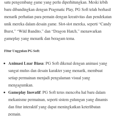
satu pengembang game yang perlu diperhitungkan. Meski lebih
baru dibandingkan dengan Pragmatic Play, PG Soft telah berhasil
menarik perhatian para pemain dengan kreativitas dan pendekatan
unik mereka dalam desain game. Slot-slot mereka, seperti “Candy
Burst,” “Wild Bandito,” dan “Dragon Hatch,” menawarkan
gameplay yang menarik dan beragam tema.
Fitur Unggulan PG Soft:
Animasi Luar Biasa
: PG Soft dikenal dengan animasi yang
sangat mulus dan desain karakter yang menarik, membuat
setiap permainan menjadi pengalaman visual yang
mengagumkan.
Gameplay Inovatif
: PG Soft terus mencoba hal baru dalam
mekanisme permainan, seperti sistem gulungan yang dinamis
dan fitur interaktif yang dapat meningkatkan keterlibatan
pemain.