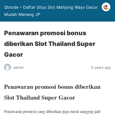
Qtnode – Daftar Situs Slot Mahjong Ways Gacor
Mudah Menang JP
Penawaran promosi bonus
diberikan Slot Thailand Super
Gacor
admin
3 years ago
Penawaran promosi bonus diberikan
Slot Thailand Super Gacor
Penawaran promosi yang diberikan juga mesti sanggup jadi