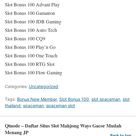
Slot Bonus 100 Advant Play
Slot Bonus 100 Gamatron
Slot Bonus 100 JDB Gaming
Slot Bonus 100 Astro Tech
Slot Bonus 100 CQ9
Slot Bonus 100 Play’n Go
Slot Bonus 100 One Touch
Slot Bonus 100 RTG Slot
Slot Bonus 100 Flow Gaming
Categories:
Uncategorized
Tags:
Bonus New Member
,
Slot Bonus 100
,
slot spaceman
,
slot
thailand
,
spaceman
,
spaceman slot
Qtnode – Daftar Situs Slot Mahjong Ways Gacor Mudah
Menang JP
Back to top