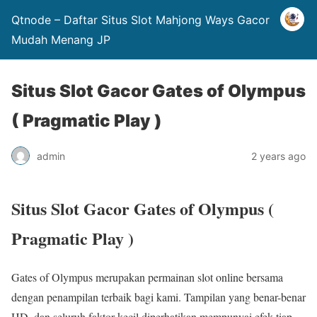
Qtnode – Daftar Situs Slot Mahjong Ways Gacor
Mudah Menang JP
Situs Slot Gacor Gates of Olympus
( Pragmatic Play )
admin
2 years ago
Situs Slot Gacor Gates of Olympus (
Pragmatic Play )
Gates of Olympus merupakan permainan slot online bersama
dengan penampilan terbaik bagi kami. Tampilan yang benar-benar
HD, dan seluruh faktor kecil diperhatikan mempunyai efek tiap