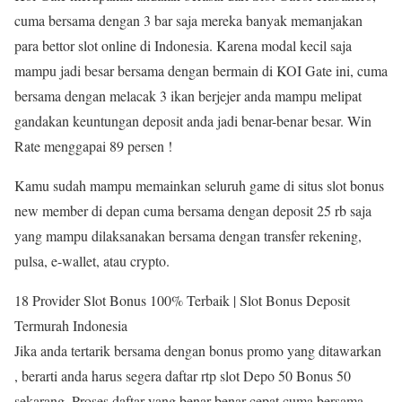
cuma bersama dengan 3 bar saja mereka banyak memanjakan
para bettor slot online di Indonesia. Karena modal kecil saja
mampu jadi besar bersama dengan bermain di KOI Gate ini, cuma
bersama dengan melacak 3 ikan berjejer anda mampu melipat
gandakan keuntungan deposit anda jadi benar-benar besar. Win
Rate menggapai 89 persen !
Kamu sudah mampu memainkan seluruh game di situs slot bonus
new member di depan cuma bersama dengan deposit 25 rb saja
yang mampu dilaksanakan bersama dengan transfer rekening,
pulsa, e-wallet, atau crypto.
18 Provider Slot Bonus 100% Terbaik | Slot Bonus Deposit
Termurah Indonesia
Jika anda tertarik bersama dengan bonus promo yang ditawarkan
, berarti anda harus segera daftar rtp slot Depo 50 Bonus 50
sekarang. Proses daftar yang benar-benar cepat cuma bersama