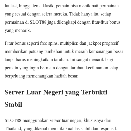
fantasi, hingga tema klasik, pemain bisa menikmati permainan
yang sesuai dengan selera mereka. Tidak hanya itu, setiap
permainan di SLOT88 juga dilengkapi dengan fitur-fitur bonus
yang menarik.
Fitur bonus seperti free spins, multiplier, dan jackpot progresif
memberikan peluang tambahan untuk meraih kemenangan besar
tanpa harus meningkatkan taruhan. Ini sangat menarik bagi
pemain yang ingin bermain dengan taruhan kecil namun tetap
berpeluang memenangkan hadiah besar.
Server Luar Negeri yang Terbukti
Stabil
SLOT88 menggunakan server luar negeri, khususnya dari
Thailand, yang dikenal memiliki kualitas stabil dan responsif.