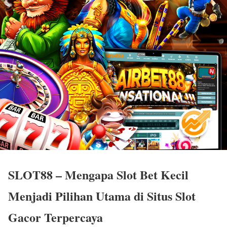
SLOT88 – Mengapa Slot Bet Kecil
Menjadi Pilihan Utama di Situs Slot
Gacor Terpercaya