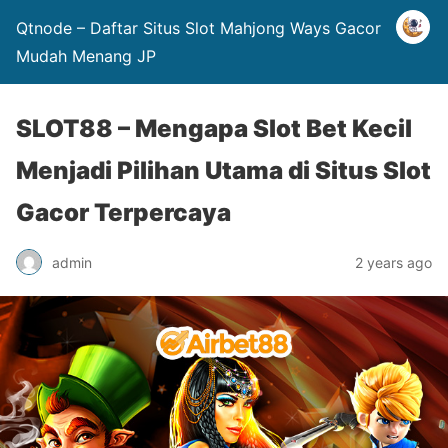
Qtnode – Daftar Situs Slot Mahjong Ways Gacor
Mudah Menang JP
SLOT88 – Mengapa Slot Bet Kecil
Menjadi Pilihan Utama di Situs Slot
Gacor Terpercaya
admin
2 years ago