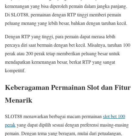
kemenangan yang bisa diperoleh pemain dalam jangka panjang.
Di SLOT88, permainan dengan RTP tinggi memberi pemain
peluang menang yang lebih besar, bahkan dengan taruhan kecil.
Dengan RTP yang tinggi, para pemain dapat merasa lebih
percaya diri saat bermain dengan bet kecil. Misalnya, taruhan 100
perak atau 200 perak tetap memberikan peluang besar untuk
mendapatkan kemenangan besar, berkat RTP yang sangat
kompetitif.
Keberagaman Permainan Slot dan Fitur
Menarik
SLOT88 menawarkan berbagai macam permainan
slot bet 100
perak
yang dapat dipilih sesuai dengan preferensi masing-masing
pemain. Dengan tema yang beragam, mulai dari petualangan,