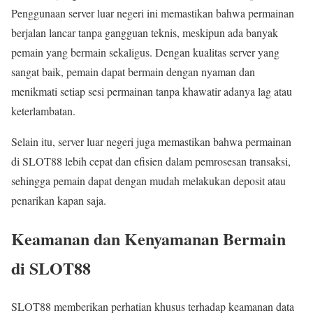
Penggunaan server luar negeri ini memastikan bahwa permainan
berjalan lancar tanpa gangguan teknis, meskipun ada banyak
pemain yang bermain sekaligus. Dengan kualitas server yang
sangat baik, pemain dapat bermain dengan nyaman dan
menikmati setiap sesi permainan tanpa khawatir adanya lag atau
keterlambatan.
Selain itu, server luar negeri juga memastikan bahwa permainan
di SLOT88 lebih cepat dan efisien dalam pemrosesan transaksi,
sehingga pemain dapat dengan mudah melakukan deposit atau
penarikan kapan saja.
Keamanan dan Kenyamanan Bermain
di SLOT88
SLOT88 memberikan perhatian khusus terhadap keamanan data